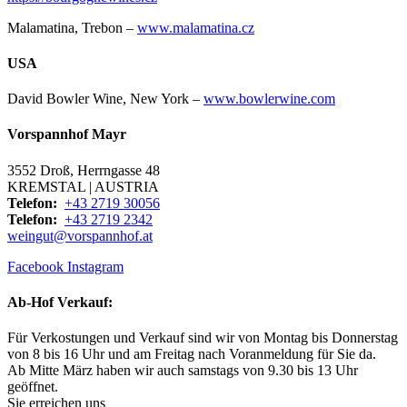
Malamatina, Trebon –
www.malamatina.cz
USA
David Bowler Wine, New York –
www.bowlerwine.com
Vorspannhof Mayr
3552 Droß, Herrngasse 48
KREMSTAL | AUSTRIA
Telefon:
+43 2719 30056
Telefon:
+43 2719 2342
weingut@vorspannhof.at
Facebook
Instagram
Ab-Hof Verkauf:
Für Verkostungen und Verkauf sind wir von Montag bis Donnerstag
von 8 bis 16 Uhr und am Freitag nach Voranmeldung für Sie da.
Ab Mitte März haben wir auch samstags von 9.30 bis 13 Uhr
geöffnet.
Sie erreichen uns