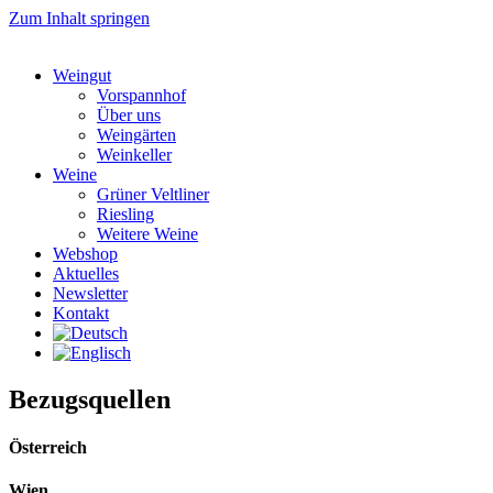
Zum Inhalt springen
Weingut
Vorspannhof
Über uns
Weingärten
Weinkeller
Weine
Grüner Veltliner
Riesling
Weitere Weine
Webshop
Aktuelles
Newsletter
Kontakt
Bezugsquellen
Österreich
Wien