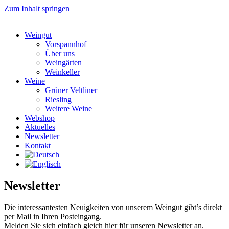
Zum Inhalt springen
Weingut
Vorspannhof
Über uns
Weingärten
Weinkeller
Weine
Grüner Veltliner
Riesling
Weitere Weine
Webshop
Aktuelles
Newsletter
Kontakt
Newsletter
Die interessantesten Neuigkeiten von unserem Weingut gibt’s direkt
per Mail in Ihren Posteingang.
Melden Sie sich einfach gleich hier für unseren Newsletter an.