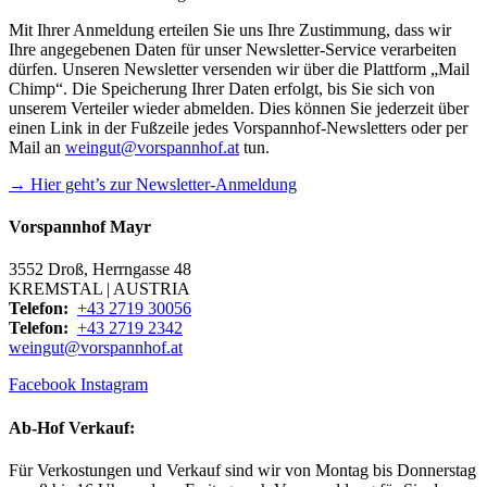
Mit Ihrer Anmeldung erteilen Sie uns Ihre Zustimmung, dass wir
Ihre angegebenen Daten für unser Newsletter-Service verarbeiten
dürfen. Unseren Newsletter versenden wir über die Plattform „Mail
Chimp“. Die Speicherung Ihrer Daten erfolgt, bis Sie sich von
unserem Verteiler wieder abmelden. Dies können Sie jederzeit über
einen Link in der Fußzeile jedes Vorspannhof-Newsletters oder per
Mail an
weingut@vorspannhof.at
tun.
→ Hier geht’s zur Newsletter-Anmeldung
Vorspannhof Mayr
3552 Droß, Herrngasse 48
KREMSTAL | AUSTRIA
Telefon:
+43 2719 30056
Telefon:
+43 2719 2342
weingut@vorspannhof.at
Facebook
Instagram
Ab-Hof Verkauf:
Für Verkostungen und Verkauf sind wir von Montag bis Donnerstag