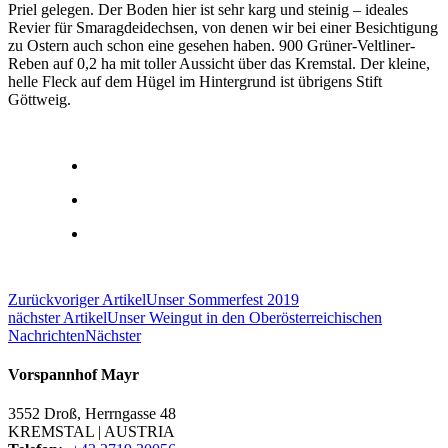
Priel gelegen. Der Boden hier ist sehr karg und steinig – ideales
Revier für Smaragdeidechsen, von denen wir bei einer Besichtigung
zu Ostern auch schon eine gesehen haben. 900 Grüner-Veltliner-
Reben auf 0,2 ha mit toller Aussicht über das Kremstal. Der kleine,
helle Fleck auf dem Hügel im Hintergrund ist übrigens Stift
Göttweig.
Zurück
voriger Artikel
Unser Sommerfest 2019
nächster Artikel
Unser Weingut in den Oberösterreichischen
Nachrichten
Nächster
Vorspannhof Mayr
3552 Droß, Herrngasse 48
KREMSTAL | AUSTRIA