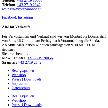
Telefon:
+43 2719 30056
Telefon:
+43 2719 2342
weingut@vorspannhof.at
Facebook
Instagram
Ab-Hof Verkauf:
Für Verkostungen und Verkauf sind wir von Montag bis Donnerstag
von 8 bis 16 Uhr und am Freitag nach Voranmeldung für Sie da.
Ab Mitte März haben wir auch samstags von 9.30 bis 13 Uhr
geöffnet.
Sie erreichen uns
Mo – Fr unter:
+43 2719 30056
Sa unter:
+43 2719 2342
Bezugsquellen
Webshop
Presse | Downloads
Impressum
Datenschutz
Bezugsquellen
Webshop
Presse | Downloads