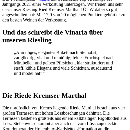
Jahrgangs 2021 einer Verkostung unterzogen. Wir freuen uns sehr,
dass unser Riesling Ried Kremser Marthal 1ÖTW dabei so gut
abgeschnitten hat: Mit 17,9 von 20 möglichen Punkten gehört er zu
den besten Weinen der Verkostung.
Und das schreibt die Vinaria über
unseren Riesling
„Anmutiges, elegantes Bukett nach Steinobst,
zartgliedrig, vital und reintönig; feines Fruchtspiel nach
Mirabellen und gelben Pfirsichen, klar strukturiert und
straff, kühle Eleganz und viele Schichten, ausdauernd
und modellhaft.“
Die Riede Kremser Marthal
Die nordöstlich von Krems liegende Riede Marthal besteht aus vier
großen Terrassen mit hohen Lössböschungen dahinter. Die
Terrassen bestehen großteils aus einem kalkhaltigen Rigolboden aus
Löss. Stellenweise kommt aber auch das vom Löss zugedeckte
Konglomerat der Hollenburg-Karlstetten-Formation an die