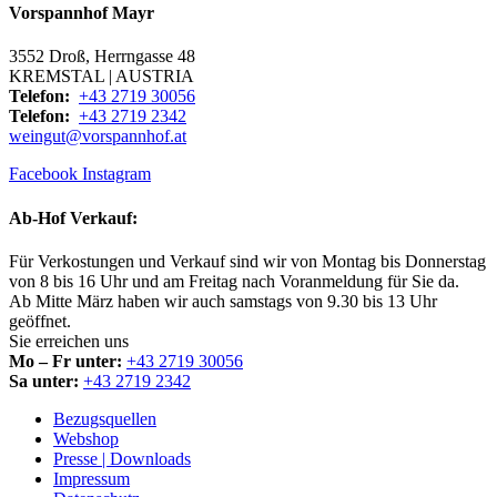
Vorspannhof Mayr
3552 Droß, Herrngasse 48
KREMSTAL | AUSTRIA
Telefon:
+43 2719 30056
Telefon:
+43 2719 2342
weingut@vorspannhof.at
Facebook
Instagram
Ab-Hof Verkauf:
Für Verkostungen und Verkauf sind wir von Montag bis Donnerstag
von 8 bis 16 Uhr und am Freitag nach Voranmeldung für Sie da.
Ab Mitte März haben wir auch samstags von 9.30 bis 13 Uhr
geöffnet.
Sie erreichen uns
Mo – Fr unter:
+43 2719 30056
Sa unter:
+43 2719 2342
Bezugsquellen
Webshop
Presse | Downloads
Impressum