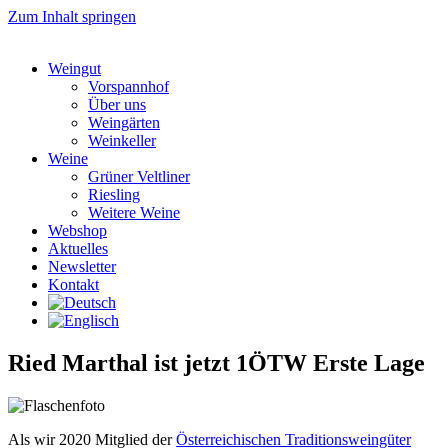
Zum Inhalt springen
Weingut
Vorspannhof
Über uns
Weingärten
Weinkeller
Weine
Grüner Veltliner
Riesling
Weitere Weine
Webshop
Aktuelles
Newsletter
Kontakt
Ried Marthal ist jetzt 1ÖTW Erste Lage
Als wir 2020 Mitglied der
Österreichischen Traditionsweingüter